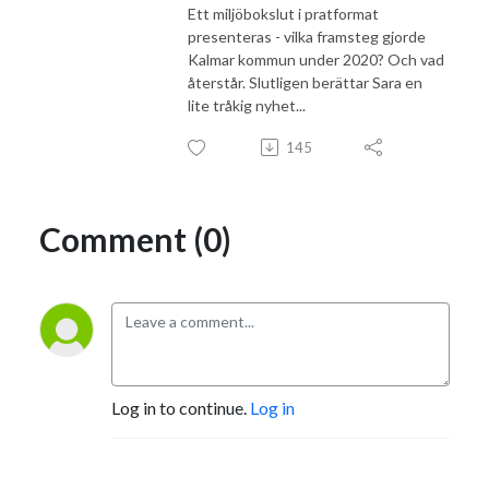
Ett miljöbokslut i pratformat
presenteras - vilka framsteg gjorde
Kalmar kommun under 2020? Och vad
återstår. Slutligen berättar Sara en
lite tråkig nyhet...
145
Comment (0)
Log in to continue.
Log in